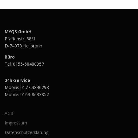
MYQS GmbH
Pfaffenstr. 38/1
D-74078 Heilbronn
Büro
Tel. 0155-68480957
24h-Service
Mobile: 0177-3840298
Mobile: 0163-8633852
AGB
Impressum
Datenschutzerklärung